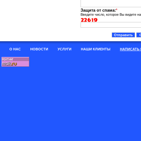
Защита от спама:
*
Введите число, которое Вы видите н
О НАС
НОВОСТИ
УСЛУГИ
НАШИ КЛИЕНТЫ
НАПИСАТЬ