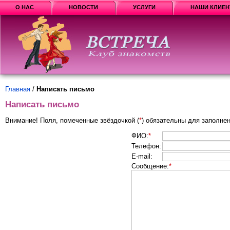
О НАС
НОВОСТИ
УСЛУГИ
НАШИ КЛИЕ
Главная
/
Написать письмо
Написать письмо
Внимание! Поля, помеченные звёздочкой (
*
) обязательны для заполнен
ФИО:
*
Телефон:
E-mail:
Сообщение:
*